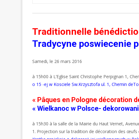
Traditionnelle bénédicti
Tradycyne poswiecenie
Samedi, le 26 mars 2016
à 15h00 à L’Eglise Saint Christophe Perpignan 1, Ch
o 15 -ej w Kosciele Sw.Krzysztofa ul. 1, Chemin deT
« Pâques en Pologne décoration d
« Wielkanoc w Polsce- dekorowanie
à 15h30 à la salle de la Mairie du Haut Vernet, Aven
1. Projection sur la tradition de décoration des œuf