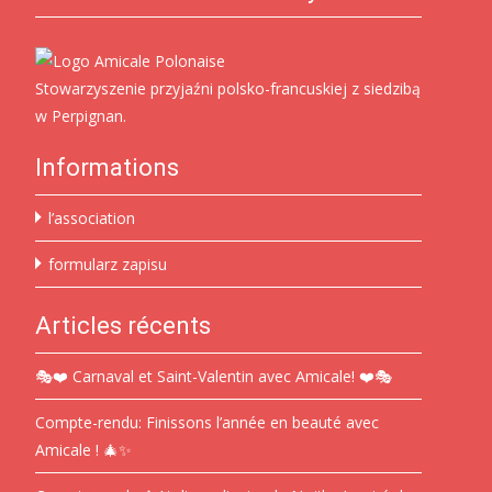
Stowarzyszenie przyjaźni polsko-francuskiej z siedzibą
w Perpignan.
Informations
l’association
formularz zapisu
Articles récents
🎭❤️ Carnaval et Saint-Valentin avec Amicale! ❤️🎭
Compte-rendu: Finissons l’année en beauté avec
Amicale ! 🎄✨