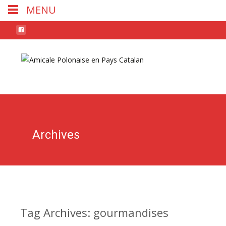
MENU
Skip
to
conten
Archives
Tag Archives: gourmandises