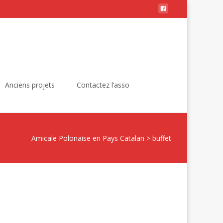
Rechercher :
Anciens projets
Contactez l’asso
Amicale Polonaise en Pays Catalan
>
buffet