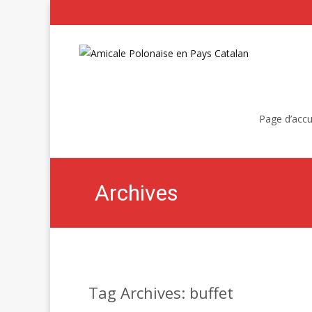
Skip
to
Page d’accu
content
Archives
Tag Archives: buffet