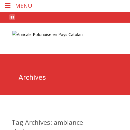
MENU
Skip
to
conten
Archives
Tag Archives: ambiance