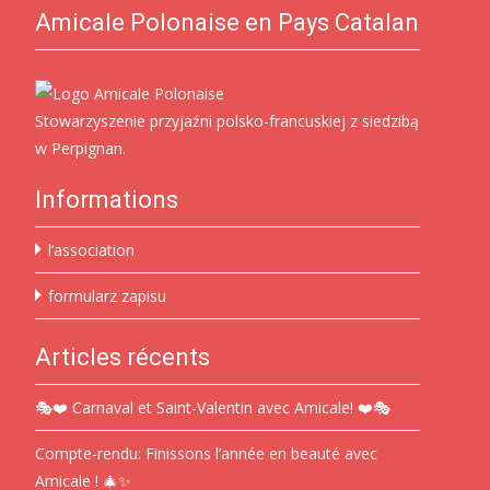
Amicale Polonaise en Pays Catalan
Stowarzyszenie przyjaźni polsko-francuskiej z siedzibą
w Perpignan.
Informations
l’association
formularz zapisu
Articles récents
🎭❤️ Carnaval et Saint-Valentin avec Amicale! ❤️🎭
Compte-rendu: Finissons l’année en beauté avec
Amicale ! 🎄✨