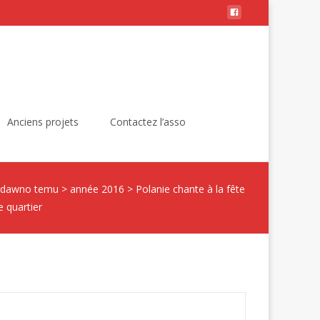
Rechercher :
Anciens projets
Contactez l’asso
 dawno temu
>
année 2016
>
Polanie chante à la fête
e quartier