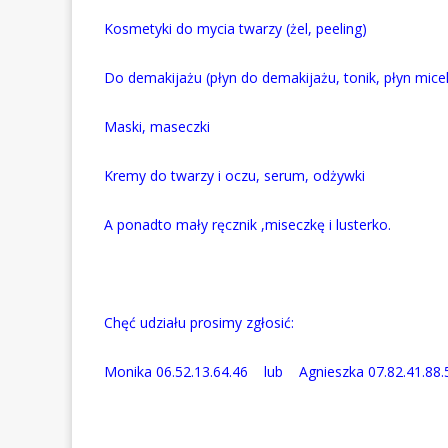
Kosmetyki do mycia twarzy (żel, peeling)
Do demakijażu (płyn do demakijażu, tonik, płyn mice
Maski, maseczki
Kremy do twarzy i oczu, serum, odżywki
A ponadto mały ręcznik ,miseczkę i lusterko.
Chęć udziału prosimy zgłosić:
Monika 06.52.13.64.46 lub Agnieszka 07.82.41.88.