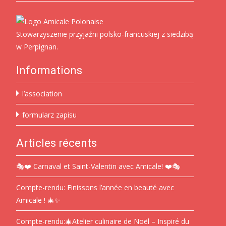
Stowarzyszenie przyjaźni polsko-francuskiej z siedzibą
w Perpignan.
Informations
l’association
formularz zapisu
Articles récents
🎭❤️ Carnaval et Saint-Valentin avec Amicale! ❤️🎭
Compte-rendu: Finissons l’année en beauté avec
Amicale ! 🎄✨
Compte-rendu:🎄Atelier culinaire de Noël – Inspiré du