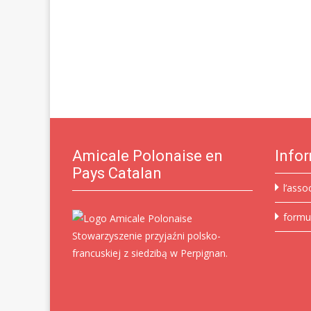
Amicale Polonaise en
Info
Pays Catalan
l’asso
formu
Stowarzyszenie przyjaźni polsko-
francuskiej z siedzibą w Perpignan.