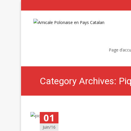
Skip
to
Page d’accu
content
Category Archives: Pi
01
Juin/16