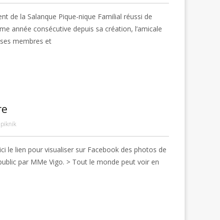
 de la Salanque Pique-nique Familial réussi de
ème année consécutive depuis sa création, l’amicale
i ses membres et
re
piknik
le lien pour visualiser sur Facebook des photos de
ublic par MMe Vigo. > Tout le monde peut voir en