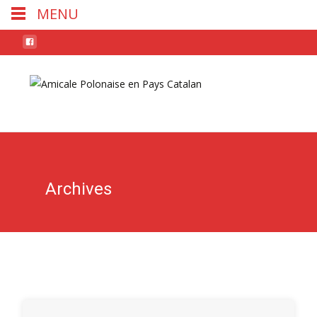
MENU
Skip
to
conten
Archives