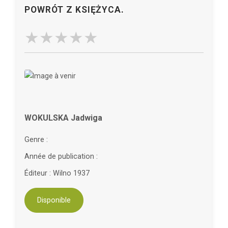
POWRÓT Z KSIĘŻYCA.
WOKULSKA Jadwiga
Genre :
Année de publication :
Éditeur : Wilno 1937
Disponible