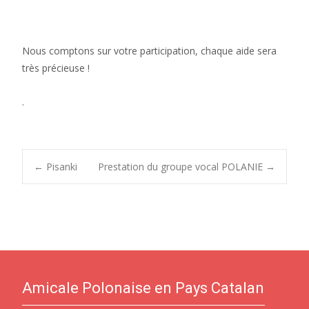
Nous comptons sur votre participation, chaque aide sera
très précieuse !
.
Post
←
Pisanki
Prestation du groupe vocal POLANIE
→
navigation
Amicale Polonaise en Pays Catalan