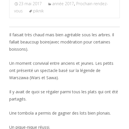
23 mai 2017
année 2017
,
Prochain rendez-
vous
piknik
Il faisait très chaud mais bien agréable sous les arbres. Il
fallait beaucoup boire(avec modération pour certaines
boissons).
Un moment convivial entre anciens et jeunes. Les petits
ont présenté un spectacle basé sur la légende de
Warszawa (Wars et Sawa).
Il y avait de quoi se régaler parmi tous les plats qui ont été
partagés.
Une tombola a permis de gagner des lots bien plonais.
Un pique-nique réussi.