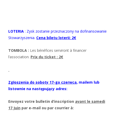
LOTERIA
: Zysk zostanie przeznaczony na dofinansowanie
Stowarzyszenia.
Cena biletu loterii: 2€
TOMBOLA :
Les bénéfices serviront à financer
l’association.
Prix du ticket : 2€
Zgłoszenia do soboty 17-go czerwca
,
mailem lub
listownie na następujący adres:
Envoyez votre bulletin d’inscription
avant le samedi
17 Juin
par e-mail ou par courrier à: