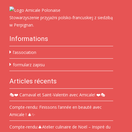
Stowarzyszenie przyjaźni polsko-francuskiej z siedzibą
w Perpignan.
Informations
l’association
formularz zapisu
Articles récents
🎭❤️ Carnaval et Saint-Valentin avec Amicale! ❤️🎭
Compte-rendu: Finissons l’année en beauté avec
Amicale ! 🎄✨
Compte-rendu:🎄Atelier culinaire de Noël – Inspiré du