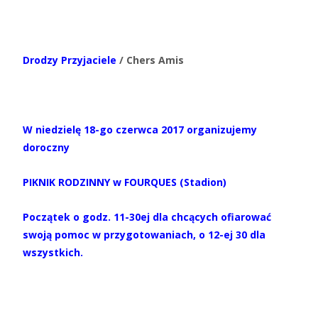
Drodzy Przyjaciele
/ Chers Amis
W niedzielę 18-go czerwca 2017 organizujemy
doroczny
PIKNIK RODZINNY
w FOURQUES (Stadion)
Początek o godz. 11-30ej dla chcących ofiarować
swoją pomoc w przygotowaniach, o 12-ej 30 dla
wszystkich.