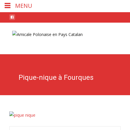
MENU
Skip
to
conten
Pique-nique à Fourques