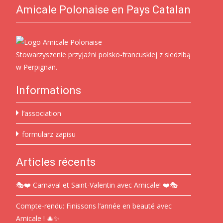
Amicale Polonaise en Pays Catalan
Stowarzyszenie przyjaźni polsko-francuskiej z siedzibą
w Perpignan.
Informations
l’association
formularz zapisu
Articles récents
🎭❤️ Carnaval et Saint-Valentin avec Amicale! ❤️🎭
Compte-rendu: Finissons l’année en beauté avec
Amicale ! 🎄✨