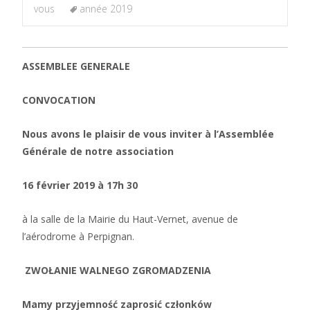
vous
année 2019
ASSEMBLEE GENERALE
CONVOCATION
Nous avons le plaisir de vous inviter à l’Assemblée
Générale de notre association
16 février 2019 à 17h 30
à la salle de la Mairie du Haut-Vernet, avenue de
l’aérodrome à Perpignan.
ZWOŁANIE WALNEGO ZGROMADZENIA
Mamy przyjemność zaprosić członków