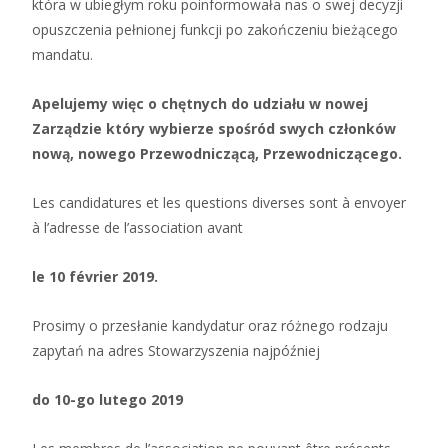
która w ubiegłym roku poinformowała nas o swej decyzji
opuszczenia pełnionej funkcji po zakończeniu bieżącego
mandatu.
Apelujemy więc o chętnych do udziału w nowej
Zarządzie który wybierze spośród swych członków
nową, nowego Przewodniczącą, Przewodniczącego.
Les candidatures et les questions diverses sont à envoyer
à l’adresse de l’association avant
le 10 février 2019.
Prosimy o przesłanie kandydatur oraz różnego rodzaju
zapytań na adres Stowarzyszenia najpóźniej
do 10-go lutego 2019