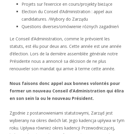
Projets sur l’exercice en cours/projekty bieżące
Election du Conseil d’Administration : appel aux
candidatures. /Wybory do Zarządu
Questions diverses/omówienie różnych zagadnień
Le Conseil d’Administration, comme le prévoient les
statuts, est élu pour deux ans. Cette année est une année
d’élection. Lors de la dernière assemblée générale notre
Présidente nous a annoncé sa décision de ne plus
renouveler son mandat qui arrive à terme cette année.
Nous faisons donc appel aux bonnes volontés pour
former un nouveau Conseil d’Administration qui élira
en son sein la ou le nouveau Président.
Zgodnie z postanowieniami statutowymi, Zarząd jest
wybierany na okres dwóch lat. Jego kadencja upływa w tym
roku. Upływa również okres kadencji Przewodniczącej,