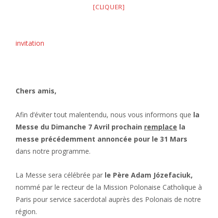
[CLIQUER]
invitation
Chers amis,
Afin d’éviter tout malentendu, nous vous informons que
la
Messe du Dimanche 7 Avril prochain
remplace
la
messe précédemment annoncée pour le 31 Mars
dans notre programme.
La Messe sera célébrée par
le Père Adam Józefaciuk,
nommé par le recteur de la Mission Polonaise Catholique à
Paris pour service sacerdotal auprès des Polonais de notre
région.