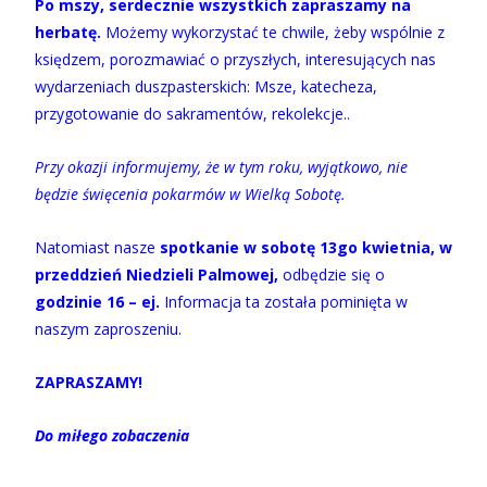
Po mszy, serdecznie wszystkich zapraszamy na
herbatę.
Możemy wykorzystać te chwile, żeby wspólnie z
księdzem, porozmawiać o przyszłych, interesujących nas
wydarzeniach duszpasterskich: Msze, katecheza,
przygotowanie do sakramentów, rekolekcje..
Przy okazji informujemy, że w tym roku, wyjątkowo, nie
będzie święcenia pokarmów w Wielką Sobotę.
Natomiast nasze
spotkanie w sobotę 13go kwietnia, w
przeddzień Niedzieli Palmowej,
odbędzie się o
godzinie 16 – ej.
Informacja ta została pominięta w
naszym zaproszeniu.
ZAPRASZAMY!
Do miłego zobaczenia