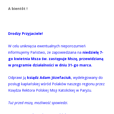
A bientôt !
Drodzy Przyjaciele!
W celu uniknięcia ewentualnych nieporozumień
informujemy Państwo, że zapowiedziana na
niedzielę 7-
go kwietnia Msza św. zastępuje Mszę, przewidzianą
w programie działalności w dniu 31-go marca.
Odprawi Ją
ksiądz Adam Józefaciuk
, wydelegowany do
posługi kapłańskiej wśród Polaków naszego regionu przez
Księdza Rektora Polskiej Misji Katolickiej w Paryżu.
Tuż przed mszą, możliwość spowiedzi.