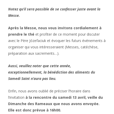
Notez qu’il sera possible de se confesser juste avant la
Messe.
Après la Messe, nous vous invitons cordialement à
prendre le thé
et profiter de ce moment pour discuter
avec le Père Józefaciuk et évoquer les futurs événements à
organiser qui vous intéresseraient (Messes, catéchèse,
préparation aux sacrements…).
Aussi, veuillez noter que cette année,
exceptionnellement, la bénédiction des aliments du
Samedi Saint n’aura pas lieu.
Enfin, nous avons oublié de préciser l’horaire dans
l’invitation
à la rencontre du samedi 13 avril, veille du
Dimanche des Rameaux que nous avons envoyée.
Elle est donc prévue à 16h00.