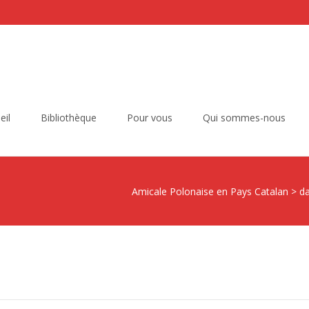
eil
Bibliothèque
Pour vous
Qui sommes-nous
Amicale Polonaise en Pays Catalan
>
d