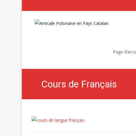
Skip
to
Page d’accu
content
Cours de Français