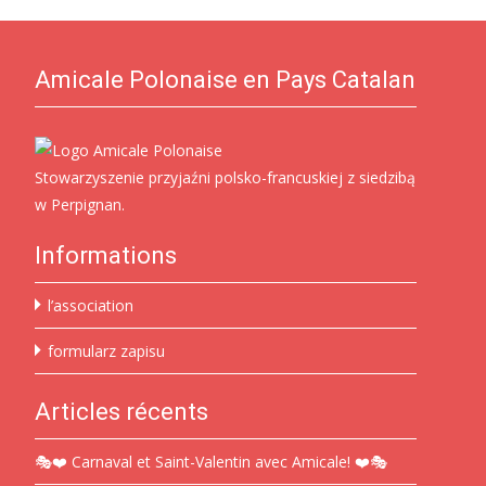
Amicale Polonaise en Pays Catalan
Stowarzyszenie przyjaźni polsko-francuskiej z siedzibą
w Perpignan.
Informations
l’association
formularz zapisu
Articles récents
🎭❤️ Carnaval et Saint-Valentin avec Amicale! ❤️🎭