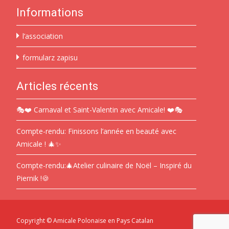
Informations
l’association
formularz zapisu
Articles récents
🎭❤️ Carnaval et Saint-Valentin avec Amicale! ❤️🎭
Compte-rendu: Finissons l’année en beauté avec
Amicale ! 🎄✨
Compte-rendu:🎄Atelier culinaire de Noël – Inspiré du
Piernik !🍪
Copyright © Amicale Polonaise en Pays Catalan