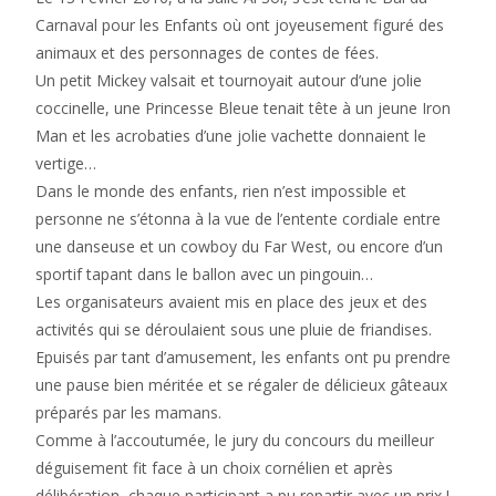
Carnaval pour les Enfants où ont joyeusement figuré des
animaux et des personnages de contes de fées.
Un petit Mickey valsait et tournoyait autour d’une jolie
coccinelle, une Princesse Bleue tenait tête à un jeune Iron
Man et les acrobaties d’une jolie vachette donnaient le
vertige…
Dans le monde des enfants, rien n’est impossible et
personne ne s’étonna à la vue de l’entente cordiale entre
une danseuse et un cowboy du Far West, ou encore d’un
sportif tapant dans le ballon avec un pingouin…
Les organisateurs avaient mis en place des jeux et des
activités qui se déroulaient sous une pluie de friandises.
Epuisés par tant d’amusement, les enfants ont pu prendre
une pause bien méritée et se régaler de délicieux gâteaux
préparés par les mamans.
Comme à l’accoutumée, le jury du concours du meilleur
déguisement fit face à un choix cornélien et après
délibération, chaque participant a pu repartir avec un prix !