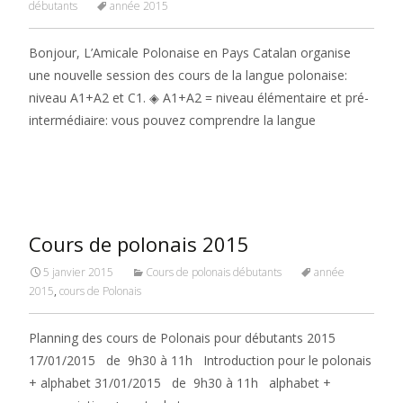
débutants
année 2015
Bonjour, L’Amicale Polonaise en Pays Catalan organise
une nouvelle session des cours de la langue polonaise:
niveau A1+A2 et C1. ◈ A1+A2 = niveau élémentaire et pré-
intermédiaire: vous pouvez comprendre la langue
Read More…
Cours de polonais 2015
5 janvier 2015
Cours de polonais débutants
année
2015
,
cours de Polonais
Planning des cours de Polonais pour débutants 2015
17/01/2015 de 9h30 à 11h Introduction pour le polonais
+ alphabet 31/01/2015 de 9h30 à 11h alphabet +