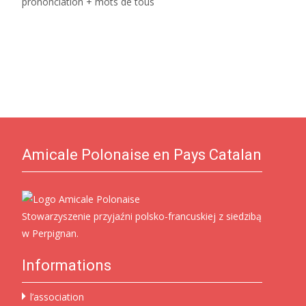
prononciation + mots de tous
Read More…
Amicale Polonaise en Pays Catalan
Stowarzyszenie przyjaźni polsko-francuskiej z siedzibą
w Perpignan.
Informations
l’association