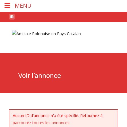
MENU
Skip
to
conten
Voir l’annonce
Aucun ID d'annonce n'a été spécifié. Retournez à
parcourez toutes les annonces
.