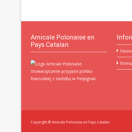
Amicale Polonaise en
Info
Pays Catalan
l’asso
formu
Stowarzyszenie przyjaźni polsko-
francuskiej z siedzibą w Perpignan.
Copyright © Amicale Polonaise en Pays Catalan