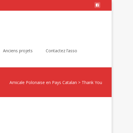
Rechercher :
Anciens projets
Contactez l’asso
Amicale Polonaise en Pays Catalan
>
Thank You