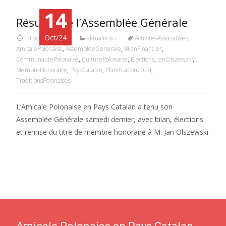
14
Résumé de l’Assemblée Générale
Oct/24
14 octobre 2024
aktualności
ActivitesAssociatives
,
AmicalePolonaise
,
AssembleeGenerale
,
BilanFinancier
,
CommunautePolonaise
,
CulturePolonaise
,
Elections
,
JanOlszewski
,
MembreHonoraire
,
PaysCatalan
,
Planification2024
,
TraditionsPolonaises
L’Amicale Polonaise en Pays Catalan a tenu son
Assemblée Générale samedi dernier, avec bilan, élections
et remise du titre de membre honoraire à M. Jan Olszewski.