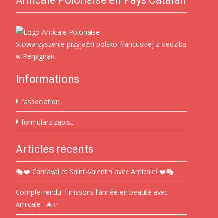
Amicale Polonaise en Pays Catalan
Stowarzyszenie przyjaźni polsko-francuskiej z siedzibą
w Perpignan.
Informations
l’association
formularz zapisu
Articles récents
🎭❤️ Carnaval et Saint-Valentin avec Amicale! ❤️🎭
Compte-rendu: Finissons l’année en beauté avec
Amicale ! 🎄✨