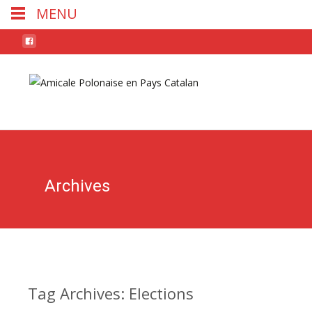
MENU
Skip
to
conten
Archives
Tag Archives: Elections