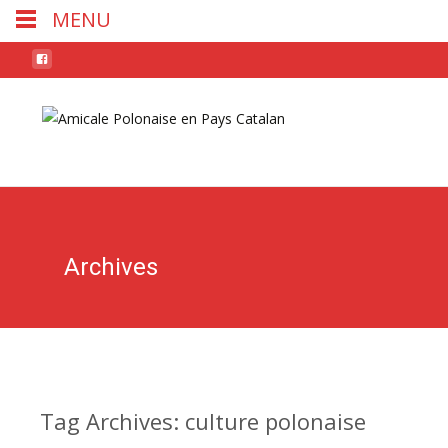
MENU
Skip
to
conten
Archives
Tag Archives: culture polonaise