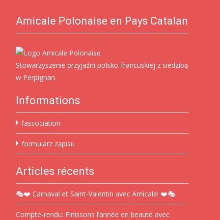
Amicale Polonaise en Pays Catalan
Stowarzyszenie przyjaźni polsko-francuskiej z siedzibą
w Perpignan.
Informations
l’association
formularz zapisu
Articles récents
🎭❤️ Carnaval et Saint-Valentin avec Amicale! ❤️🎭
Compte-rendu: Finissons l’année en beauté avec