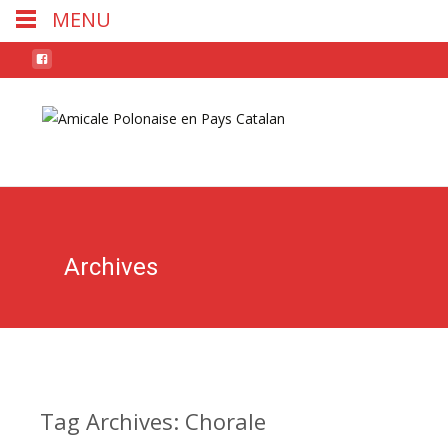
MENU
Skip
to
conten
Archives
Tag Archives: Chorale