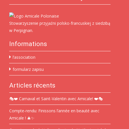
Stowarzyszenie przyjaźni polsko-francuskiej z siedzibą
w Perpignan.
Informations
l’association
formularz zapisu
Articles récents
🎭❤️ Carnaval et Saint-Valentin avec Amicale! ❤️🎭
Compte-rendu: Finissons l’année en beauté avec
Amicale ! 🎄✨