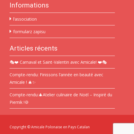
Informations
l’association
formularz zapisu
Articles récents
🎭❤️ Carnaval et Saint-Valentin avec Amicale! ❤️🎭
Compte-rendu: Finissons l’année en beauté avec
Amicale ! 🎄✨
Compte-rendu:🎄Atelier culinaire de Noël – Inspiré du
Piernik !🍪
Copyright © Amicale Polonaise en Pays Catalan