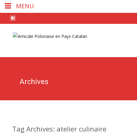
MENU
Skip
to
conten
Archives
Tag Archives: atelier culinaire