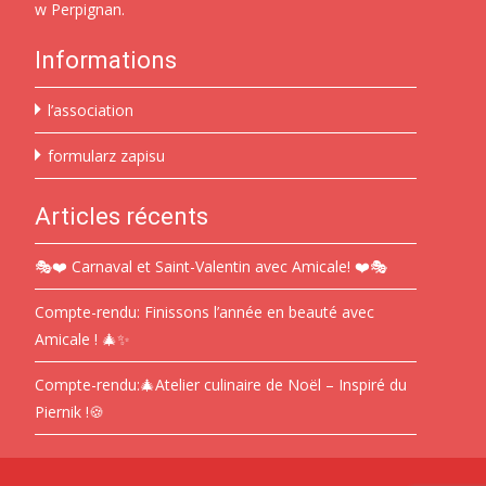
w Perpignan.
Informations
l’association
formularz zapisu
Articles récents
🎭❤️ Carnaval et Saint-Valentin avec Amicale! ❤️🎭
Compte-rendu: Finissons l’année en beauté avec
Amicale ! 🎄✨
Compte-rendu:🎄Atelier culinaire de Noël – Inspiré du
Piernik !🍪