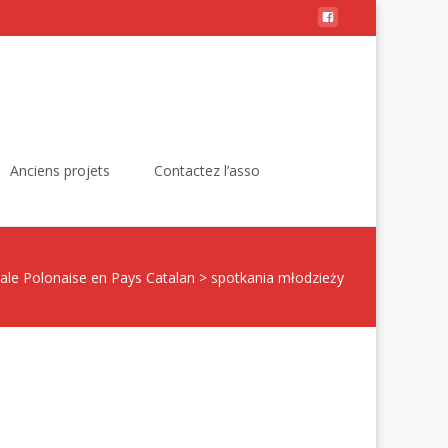
Rechercher :
Anciens projets
Contactez l’asso
ale Polonaise en Pays Catalan
>
spotkania młodzieży