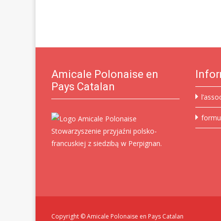
Amicale Polonaise en
Info
Pays Catalan
l’asso
formu
Stowarzyszenie przyjaźni polsko-
francuskiej z siedzibą w Perpignan.
Copyright © Amicale Polonaise en Pays Catalan