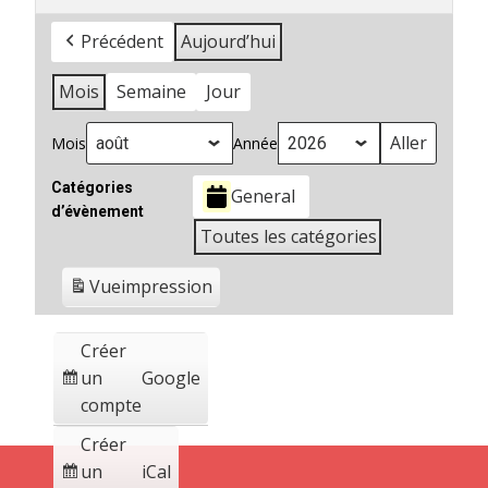
Précédent
Aujourd’hui
Mois
Semaine
Jour
Mois
Année
Catégories
General
d’évènement
Toutes les catégories
Vue
impression
Créer
un
Google
compte
Créer
un
iCal