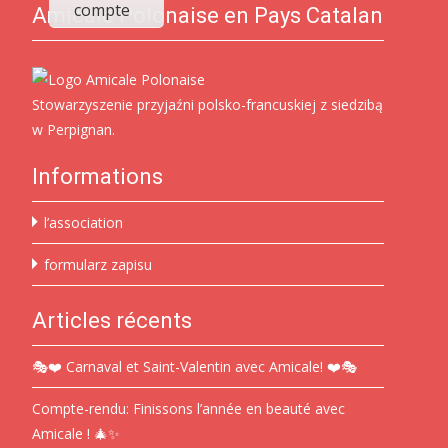
compte
Amicale Polonaise en Pays Catalan
Stowarzyszenie przyjaźni polsko-francuskiej z siedzibą
w Perpignan.
Informations
l’association
formularz zapisu
Articles récents
🎭❤️ Carnaval et Saint-Valentin avec Amicale! ❤️🎭
Compte-rendu: Finissons l’année en beauté avec
Amicale ! 🎄✨