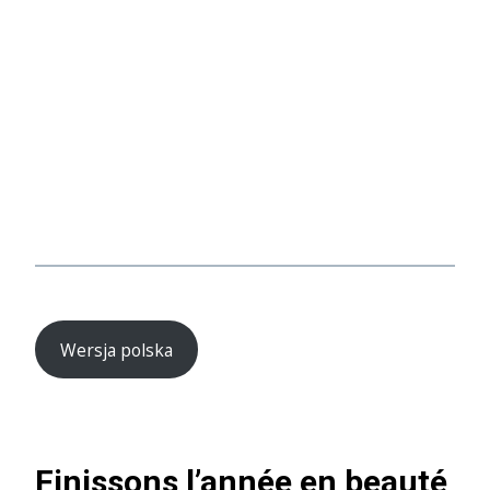
Wersja polska
Finissons l’année en beauté