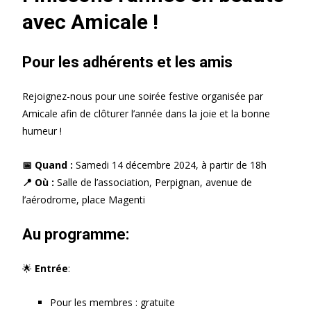
avec Amicale !
Pour les adhérents et les amis
Rejoignez-nous pour une soirée festive organisée par
Amicale afin de clôturer l’année dans la joie et la bonne
humeur !
📅
Quand :
Samedi 14 décembre 2024, à partir de 18h
📍
Où :
Salle de l’association, Perpignan, avenue de
l’aérodrome, place Magenti
Au programme:
🌟
Entrée
:
Pour les membres : gratuite