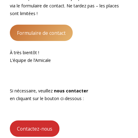
via le formulaire de contact. Ne tardez pas – les places
sont limitées !
Formulaire de contact
À très bientôt !
L’équipe de l’Amicale
Si nécessaire, veuillez
nous contacter
en cliquant sur le bouton ci-dessous :
Contactez-nous