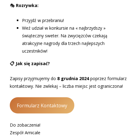
🎭
Rozrywka:
Przyjdź w przebraniu!
Weź udział w konkursie na « najbrzydszy »
świąteczny sweter. Na zwycięzców czekają
atrakcyjne nagrody dla trzech najlepszych
uczestników!
📋 Jak się zapisać?
Zapisy przyjmujemy do
8 grudnia 2024
poprzez formularz
kontaktowy. Nie zwlekaj – liczba miejsc jest ograniczona!
Formularz Kontaktowy
Do zobaczenia!
Zespół Amicale