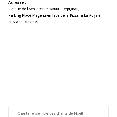
Adresse :
Avenue de l’Aérodrome, 66000 Perpignan,
Parking Place Magenti en face de la Pizzeria La Royale
et Stade BRUTUS.
←
Chanter ensemble des chants de Noël!