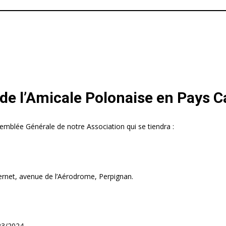
de l’Amicale Polonaise en Pays C
semblée Générale de notre Association qui se tiendra :
Vernet, avenue de l’Aérodrome, Perpignan.
23/2024,