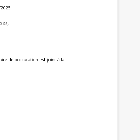
/2025,
tuts,
e de procuration est joint à la