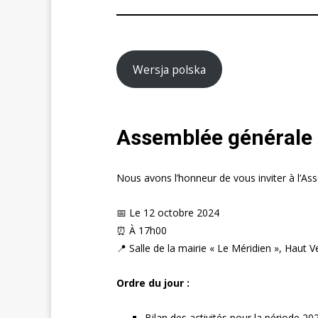
Wersja polska
Assemblée générale 
Nous avons l’honneur de vous inviter à l’As
📅 Le 12 octobre 2024
⏰ À 17h00
📍 Salle de la mairie « Le Méridien », Haut 
Ordre du jour :
Bilan des activités pour la période 20