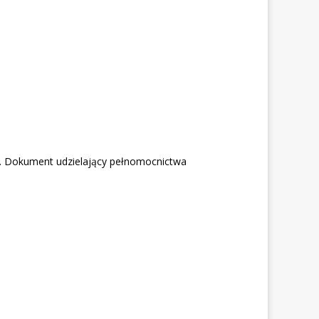
. Dokument udzielający pełnomocnictwa