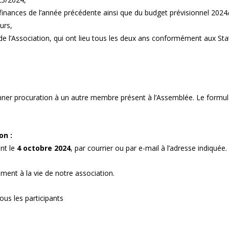
finances de l’année précédente ainsi que du budget prévisionnel 2024
urs,
 de l’Association, qui ont lieu tous les deux ans conformément aux Sta
er procuration à un autre membre présent à l’Assemblée. Le formulair
on :
nt le
4 octobre 2024
, par courrier ou par e-mail à l’adresse indiquée.
ent à la vie de notre association.
tous les participants