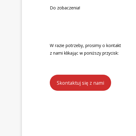
Do zobaczenia!
W razie potrzeby, prosimy o kontakt
z nami klikając w poniższy przycisk:
Skontaktuj się z nami