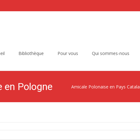
eil
Bibliothèque
Pour vous
Qui sommes-nous
e en Pologne
Amicale Polonaise en Pays Catal