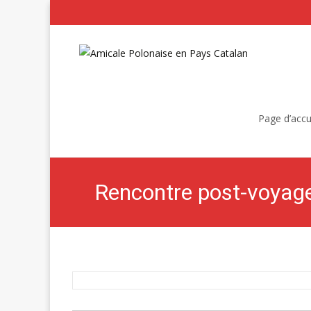
Skip
to
Page d’accu
content
Rencontre post-voyag