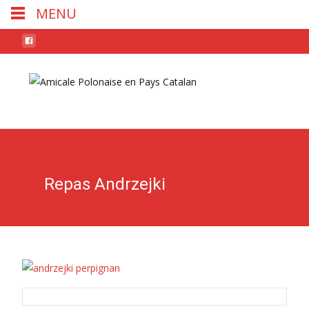
MENU
Skip
to
conten
Repas Andrzejki