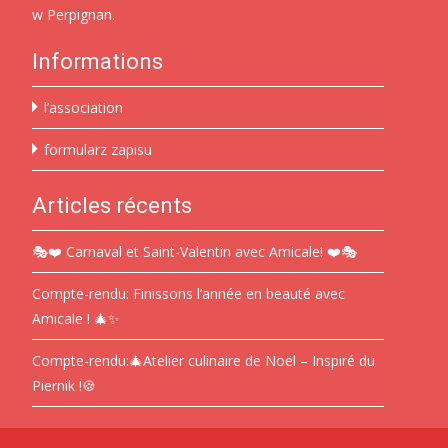
w Perpignan.
Informations
l’association
formularz zapisu
Articles récents
🎭❤️ Carnaval et Saint-Valentin avec Amicale! ❤️🎭
Compte-rendu: Finissons l’année en beauté avec
Amicale ! 🎄✨
Compte-rendu:🎄Atelier culinaire de Noël – Inspiré du
Piernik !🍪