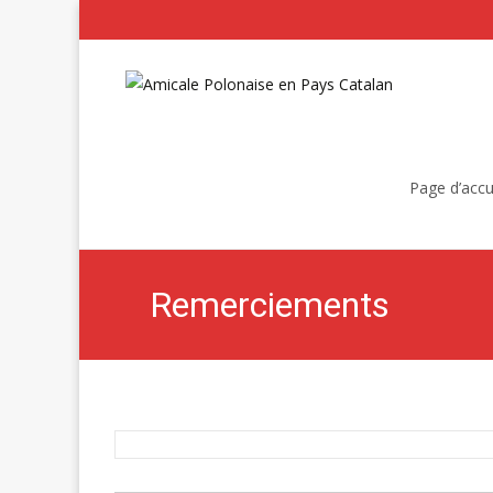
Skip
to
Page d’accu
content
Remerciements