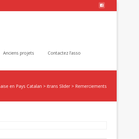
Rechercher :
Anciens projets
Contactez l’asso
aise en Pays Catalan
>
itrans Slider
>
Remerciements