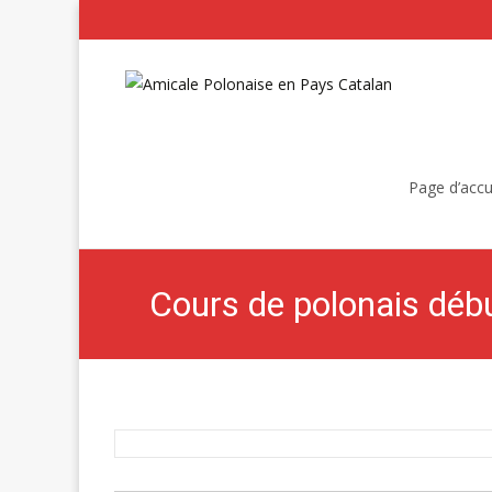
Skip
to
Page d’accu
content
Cours de polonais déb