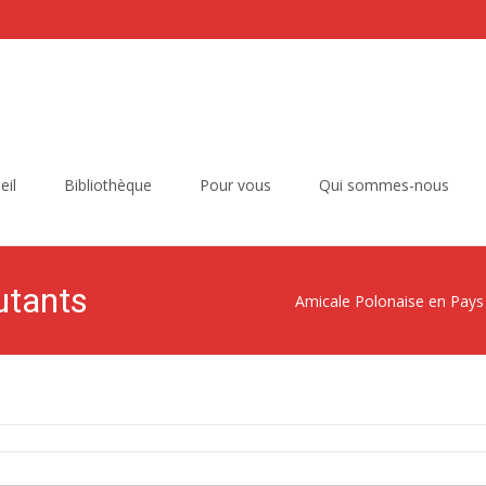
eil
Bibliothèque
Pour vous
Qui sommes-nous
utants
Amicale Polonaise en Pays