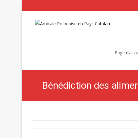
Skip
to
Page d’accu
content
Bénédiction des alime