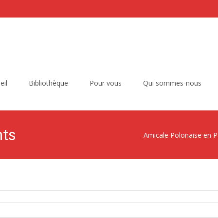
eil
Bibliothèque
Pour vous
Qui sommes-nous
nts
Amicale Polonaise en P