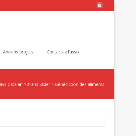
Rechercher :
Anciens projets
Contactez l’asso
ays Catalan
>
itrans Slider
>
Bénédiction des aliments