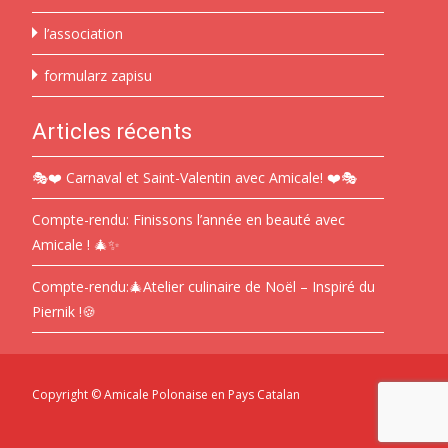
l’association
formularz zapisu
Articles récents
🎭❤️ Carnaval et Saint-Valentin avec Amicale! ❤️🎭
Compte-rendu: Finissons l’année en beauté avec
Amicale ! 🎄✨
Compte-rendu:🎄Atelier culinaire de Noël – Inspiré du
Piernik !🍪
Copyright © Amicale Polonaise en Pays Catalan